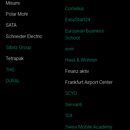
Misumi
Cornelius
Polar Mohr
EasyStart24
SATA
European Business
Schneider Electric
School
Silbitz Group
evm
Tetrapak
Haus & Wohnen
THG
Finanz aktiv
DURAL
Frankfurt Airport Center
SCYO
Servanti
SIX
Swiss Mobile Academy