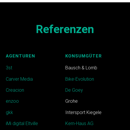
Referenzen
AGENTUREN
KONSUMGÜTER
3st
Bausch & Lomb
Carver Media
Bike-Evolution
Creacion
De Goey
enzoo
Grohe
gkk
Intersport Kiegele
iMi digital Eltville
Kern-Haus AG