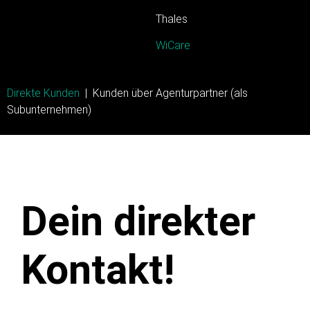
Thales
WiCare
Direkte Kunden
| Kunden über Agenturpartner (als
Subunternehmen)
Dein direkter
Kontakt!