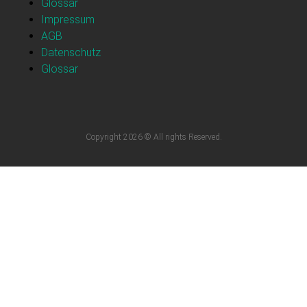
Glossar
Impressum
AGB
Datenschutz
Glossar
Copyright 2026 © All rights Reserved.