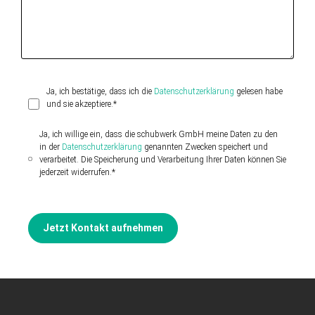
Ja, ich bestätige, dass ich die
Datenschutzerklärung
gelesen habe
und sie akzeptiere.*
Ja, ich willige ein, dass die schubwerk GmbH meine Daten zu den
in der
Datenschutzerklärung
genannten Zwecken speichert und
verarbeitet. Die Speicherung und Verarbeitung Ihrer Daten können Sie
jederzeit widerrufen.*
Jetzt Kontakt aufnehmen