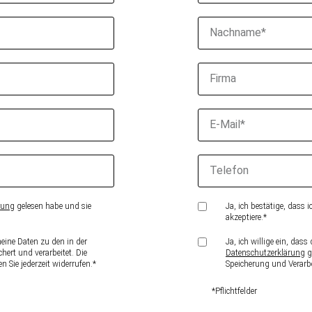
rung
gelesen habe und sie
Ja, ich bestätige, dass i
akzeptiere.*
eine Daten zu den in der
Ja, ich willige ein, da
ert und verarbeitet. Die
Datenschutzerklärung
g
 Sie jederzeit widerrufen.*
Speicherung und Verarbe
*Pflichtfelder