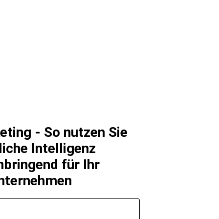
eting - So nutzen Sie
iche Intelligenz
bringend für Ihr
nternehmen