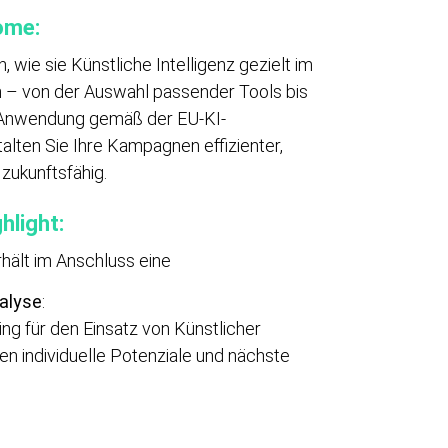
ome:
 wie sie Künstliche Intelligenz gezielt im
 – von der Auswahl passender Tools bis
 Anwendung gemäß der EU-KI-
alten Sie Ihre Kampagnen effizienter,
 zukunftsfähig.
hlight:
hält im Anschluss eine
alyse
:
ting für den Einsatz von Künstlicher
gen individuelle Potenziale und nächste