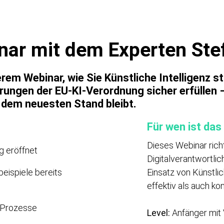
nar mit dem Experten St
rem Webinar, wie Sie Künstliche Intelligenz s
erungen der EU-KI-Verordnung sicher erfüllen
 dem neuesten Stand bleibt.
Für wen ist das
Dieses Webinar rich
g eröffnet
Digitalverantwortlic
ispiele bereits
Einsatz von Künstlic
effektiv als auch ko
e Prozesse
Level:
Anfänger mit 