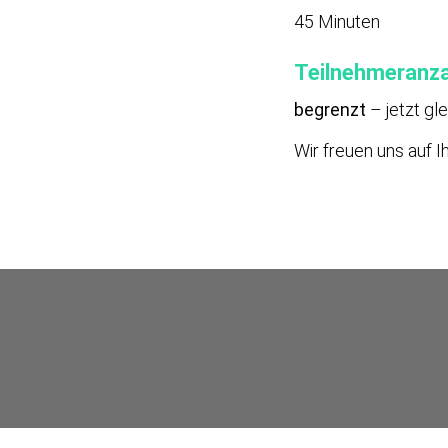
45 Minuten
Teilnehmeranza
begrenzt
–
jetzt gl
Wir freuen uns auf I