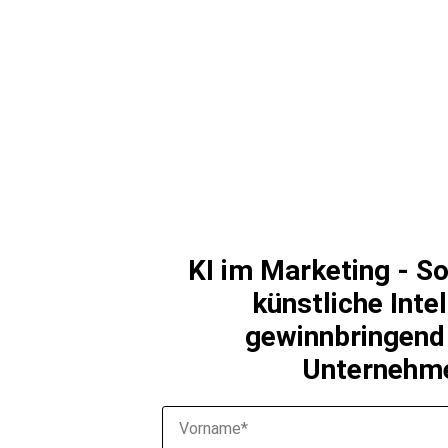
KI im Marketing - So
künstliche Inte
gewinnbringend 
Unternehm