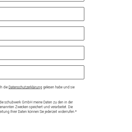
ch die
Datenschutzerklärung
gelesen habe und sie
ss die schubwerk GmbH meine Daten zu den in der
enannten Zwecken speichert und verarbeitet. Die
itung Ihrer Daten können Sie jederzeit widerrufen.*