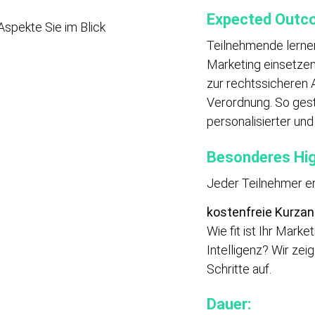
Expected Outc
Aspekte Sie im Blick
Teilnehmende lernen,
Marketing einsetzen
zur rechtssicheren
Verordnung. So gest
personalisierter und
Besonderes Hig
Jeder Teilnehmer er
kostenfreie Kurzan
Wie fit ist Ihr Marke
Intelligenz? Wir zei
Schritte auf.
Dauer: