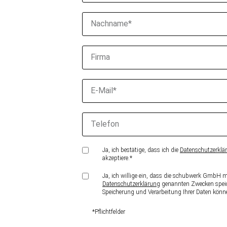
Ja, ich bestätige, dass ich die
Datenschutzerklä
akzeptiere.*
Ja, ich willige ein, dass die schubwerk GmbH m
Datenschutzerklärung
genannten Zwecken speich
Speicherung und Verarbeitung Ihrer Daten können
*Pflichtfelder