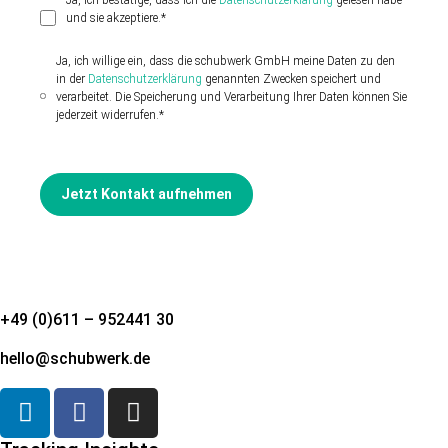
Ja, ich bestätige, dass ich die
Datenschutzerklärung
gelesen habe
und sie akzeptiere.*
Ja, ich willige ein, dass die schubwerk GmbH meine Daten zu den
in der
Datenschutzerklärung
genannten Zwecken speichert und
verarbeitet. Die Speicherung und Verarbeitung Ihrer Daten können Sie
jederzeit widerrufen.*
Jetzt Kontakt aufnehmen
+49 (0)611 – 952441 30
hello@schubwerk.de