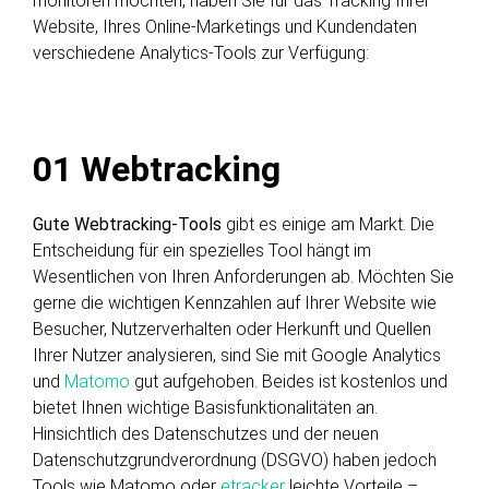
monitoren möchten, haben Sie für das Tracking Ihrer
Website, Ihres Online-Marketings und Kundendaten
verschiedene Analytics-Tools zur Verfügung:
01
Webtracking
Gute Webtracking-Tools
gibt es einige am Markt. Die
Entscheidung für ein spezielles Tool hängt im
Wesentlichen von Ihren Anforderungen ab. Möchten Sie
gerne die wichtigen Kennzahlen auf Ihrer Website wie
Besucher, Nutzerverhalten oder Herkunft und Quellen
Ihrer Nutzer analysieren, sind Sie mit Google Analytics
und
Matomo
gut aufgehoben. Beides ist kostenlos und
bietet Ihnen wichtige Basisfunktionalitäten an.
Hinsichtlich des Datenschutzes und der neuen
Datenschutzgrundverordnung (DSGVO) haben jedoch
Tools wie Matomo oder
etracker
leichte Vorteile –