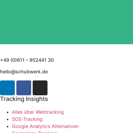
+49 (0)611 – 952441 30
hello@schubwerk.de
Tracking Insights
Alles über Webtracking
SOS-Tracking
Google Analytics Alternativen